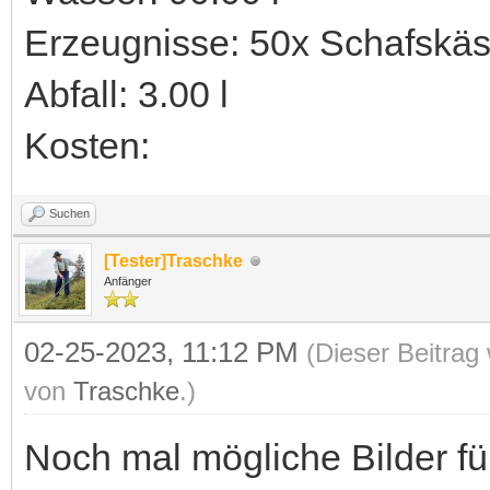
Erzeugnisse: 50x Schafskä
Abfall: 3.00 l
Kosten:
Suchen
[Tester]
Traschke
Anfänger
02-25-2023, 11:12 PM
(Dieser Beitrag
von
Traschke
.)
Noch mal mögliche Bilder fü