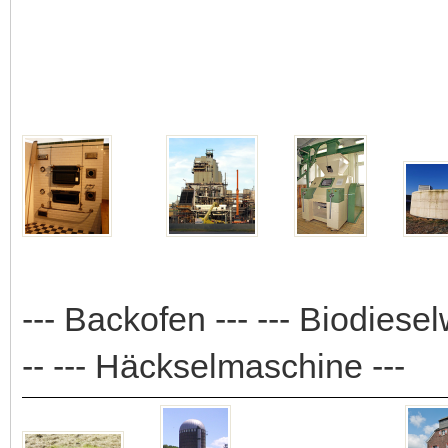
--- Backofen --- --- Biodiesel
-- --- Häckselmaschine ---