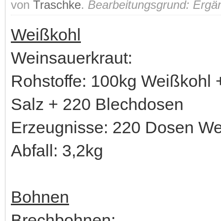
von
Traschke
.
Bearbeitungsgrund: Ergä
Weißkohl
Weinsauerkraut:
Rohstoffe: 100kg Weißkohl 
Salz + 220 Blechdosen
Erzeugnisse: 220 Dosen We
Abfall: 3,2kg
Bohnen
Brechbohnen: