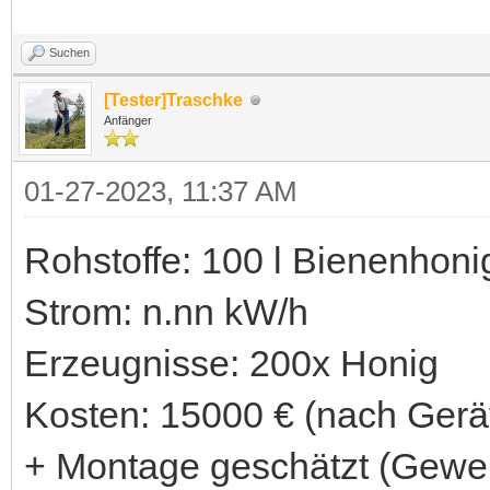
Suchen
[Tester]
Traschke
Anfänger
01-27-2023, 11:37 AM
Rohstoffe: 100 l Bienenhoni
Strom: n.nn kW/h
Erzeugnisse: 200x Honig
Kosten: 15000 € (nach Gerä
+ Montage geschätzt (Gewerb