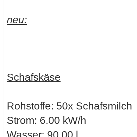
neu:
Schafskäse
Rohstoffe: 50x Schafsmilch
Strom: 6.00 kW/h
Wasser: 90.00 l