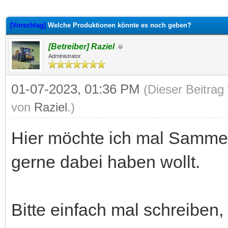
 im Durchschnitt
[Vorschlag]
Welche Produktionen könnte es noch geben?
[Betreiber] Raziel
Administrator
01-07-2023, 01:36 PM
(Dieser Beitrag
von
Raziel
.)
Hier möchte ich mal Sammel
gerne dabei haben wollt.
Bitte einfach mal schreiben,