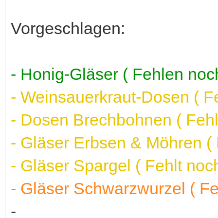
Vorgeschlagen:
- Honig-Gläser ( Fehlen noc
- Weinsauerkraut-Dosen ( F
- Dosen Brechbohnen ( Feh
- Gläser Erbsen & Möhren (
- Gläser Spargel ( Fehlt noc
- Gläser Schwarzwurzel ( F
-