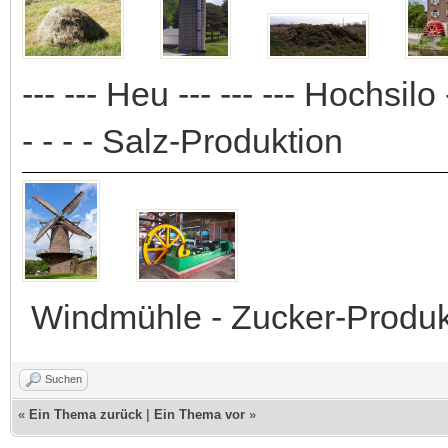
--- --- Heu --- --- --- Hochsilo 
- - - - Salz-Produktion
Windmühle - Zucker-Produk
Suchen
«
Ein Thema zurück
|
Ein Thema vor
»