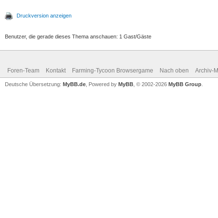
Druckversion anzeigen
Benutzer, die gerade dieses Thema anschauen: 1 Gast/Gäste
Foren-Team
Kontakt
Farming-Tycoon Browsergame
Nach oben
Archiv-
Deutsche Übersetzung:
MyBB.de
, Powered by
MyBB
, © 2002-2026
MyBB Group
.