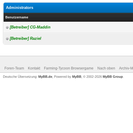
Administrators
Benutzername
[Betreiber] CG-Maddin
[Betreiber] Raziel
Foren-Team
Kontakt
Farming-Tycoon Browsergame
Nach oben
Archiv-
Deutsche Übersetzung:
MyBB.de
, Powered by
MyBB
, © 2002-2026
MyBB Group
.