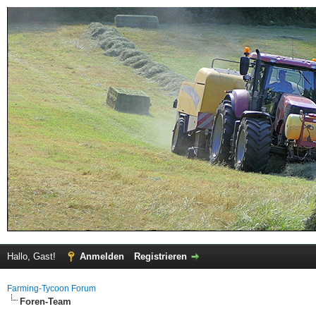
Hallo, Gast!
Anmelden
Registrieren
Farming-Tycoon Forum
Foren-Team