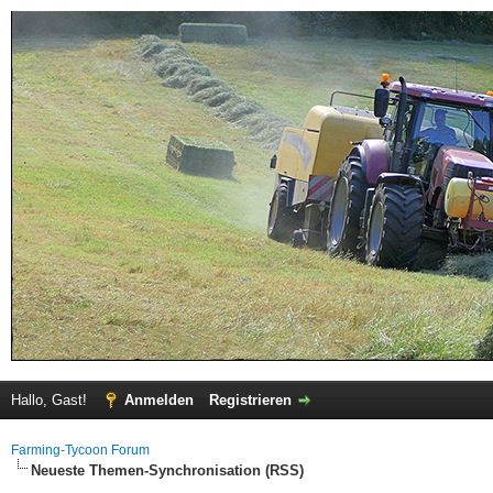
Hallo, Gast!
Anmelden
Registrieren
Farming-Tycoon Forum
Neueste Themen-Synchronisation (RSS)