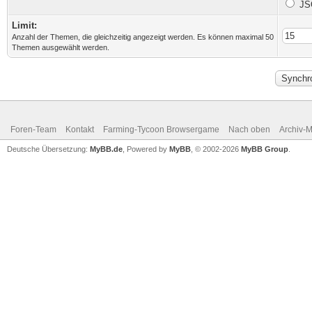
JS
Limit:
Anzahl der Themen, die gleichzeitig angezeigt werden. Es können maximal 50
Themen ausgewählt werden.
Foren-Team
Kontakt
Farming-Tycoon Browsergame
Nach oben
Archiv-
Deutsche Übersetzung:
MyBB.de
, Powered by
MyBB
, © 2002-2026
MyBB Group
.