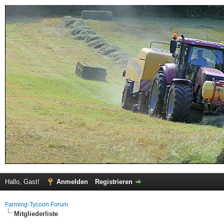
Hallo, Gast!
Anmelden
Registrieren
Farming-Tycoon Forum
Mitgliederliste