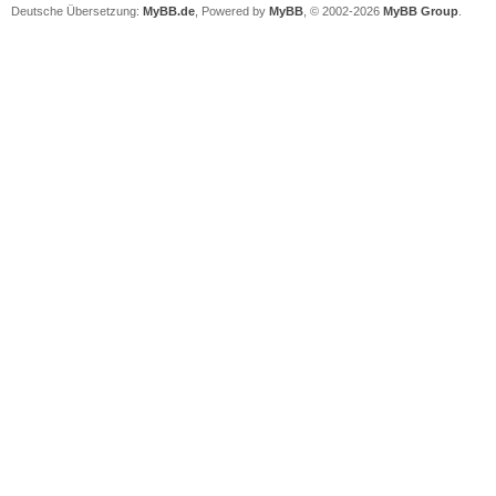
Deutsche Übersetzung:
MyBB.de
, Powered by
MyBB
, © 2002-2026
MyBB Group
.