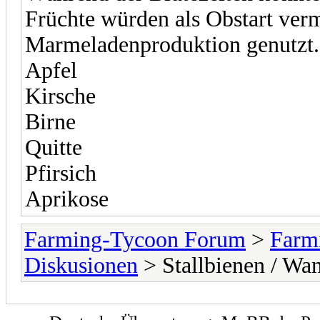
Früchte würden als Obstart verm
Marmeladenproduktion genutzt.
Apfel
Kirsche
Birne
Quitte
Pfirsich
Aprikose
Farming-Tycoon Forum
>
Farm
Diskusionen
> Stallbienen / Wa