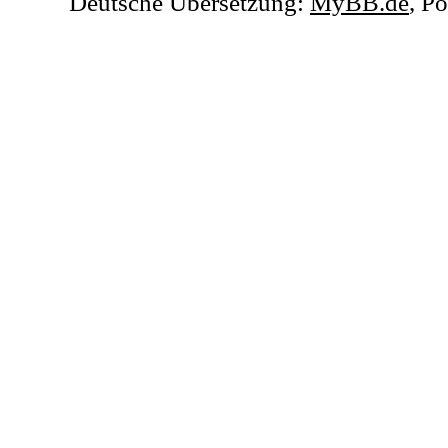
Deutsche Übersetzung:
MyBB.de
, P