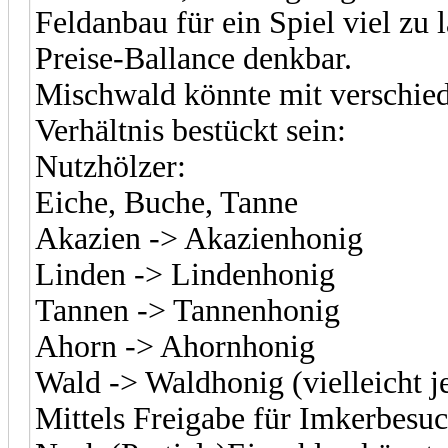
Feldanbau für ein Spiel viel zu
Preise-Ballance denkbar.
Mischwald könnte mit verschie
Verhältnis bestückt sein:
Nutzhölzer:
Eiche, Buche, Tanne
Akazien -> Akazienhonig
Linden -> Lindenhonig
Tannen -> Tannenhonig
Ahorn -> Ahornhonig
Wald -> Waldhonig (vielleicht j
Mittels Freigabe für Imkerbesu