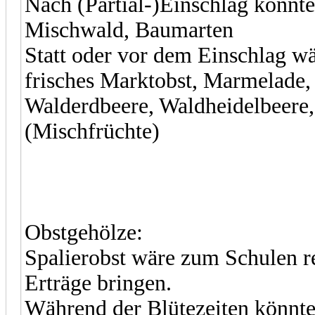
Nach (Partial-)Einschlag könnte
Mischwald, Baumarten
Statt oder vor dem Einschlag wä
frisches Marktobst, Marmelade,
Walderdbeere, Waldheidelbeere
(Mischfrüchte)
Obstgehölze:
Spalierobst wäre zum Schulen re
Erträge bringen.
Während der Blütezeiten könnte