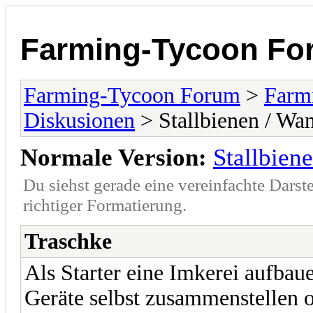
Farming-Tycoon Fo
Farming-Tycoon Forum
>
Farm
Diskusionen
> Stallbienen / Wa
Normale Version:
Stallbien
Du siehst gerade eine vereinfachte Darst
richtiger Formatierung.
Traschke
Als Starter eine Imkerei aufbau
Geräte selbst zusammenstellen 